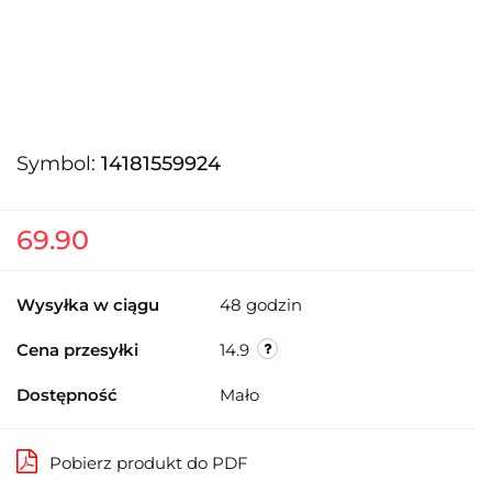
Symbol:
14181559924
69.90
Wysyłka w ciągu
48 godzin
Cena przesyłki
14.9
Dostępność
Mało
Pobierz produkt do PDF