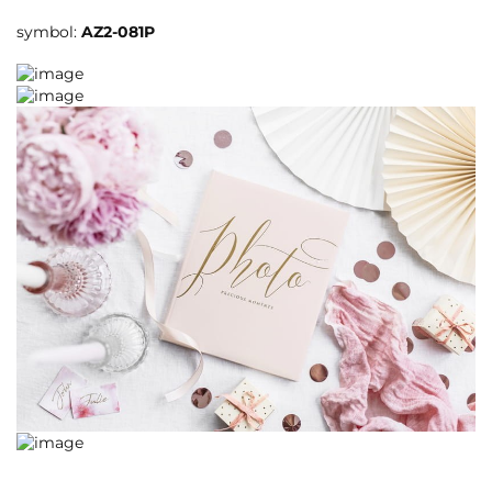
symbol:
AZ2-081P