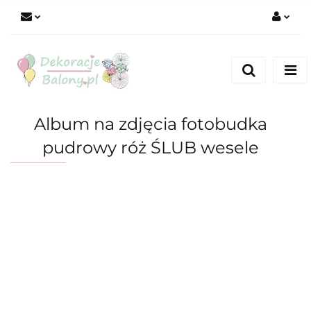
Zaloguj się
Zarejestruj się
Dodaj zgłoszenie
Album na zdjęcia fotobudka
pudrowy róż ŚLUB wesele