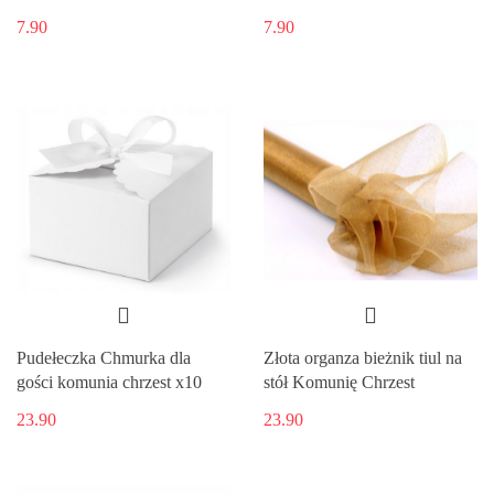
7.90
7.90
Pudełeczka Chmurka dla
Złota organza bieżnik tiul na
gości komunia chrzest x10
stół Komunię Chrzest
23.90
23.90