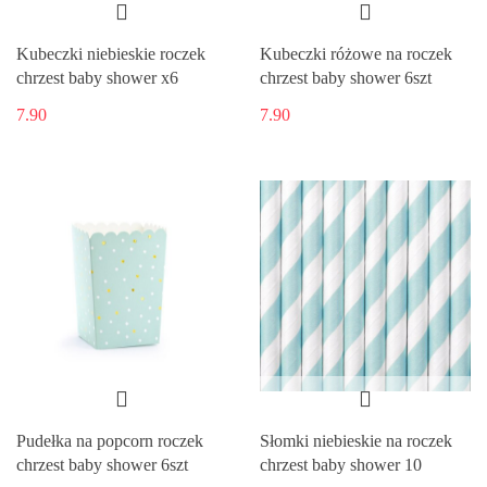
Kubeczki niebieskie roczek
Kubeczki różowe na roczek
chrzest baby shower x6
chrzest baby shower 6szt
7.90
7.90
Pudełka na popcorn roczek
Słomki niebieskie na roczek
chrzest baby shower 6szt
chrzest baby shower 10