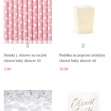
Słomki j. różowe na roczek
Pudełka na popcorn urodziny
chrzest baby shower 10
chrzest baby shower x6
3.90
59.90