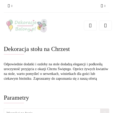
Zaloguj się
Zarejestruj się
Dodaj zgłoszenie
Dekoracja stołu na Chrzest
Odpowiednie dodatki i ozdoby na stole dodadzą elegancji i podkreślą
uroczystość przyjęcia z okazji Chrztu Świętego. Oprócz żywych kwiatów
na stole, warto pomyśleć o serwetkach, winietkach dla gości lub
ciekawym bieżniku. Zapraszamy do zapoznania się z naszą ofertą
Parametry