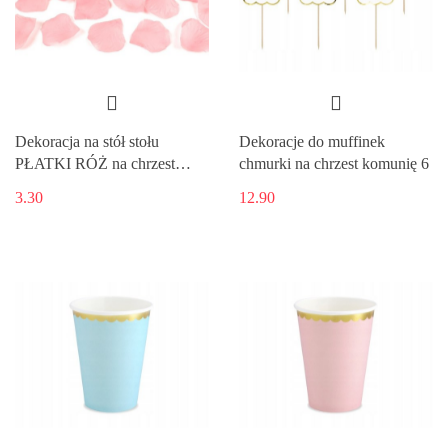
Dekoracja na stół stołu
Dekoracje do muffinek
PŁATKI RÓŻ na chrzest
chmurki na chrzest komunię 6
HURT
3.30
12.90