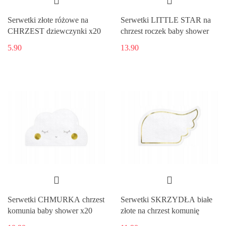
Serwetki złote różowe na
Serwetki LITTLE STAR na
CHRZEST dziewczynki x20
chrzest roczek baby shower
5.90
13.90
Serwetki CHMURKA chrzest
Serwetki SKRZYDŁA białe
komunia baby shower x20
złote na chrzest komunię