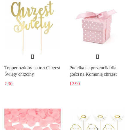
Topper ozdoby na tort Chrzest
Pudełka na prezenciki dla
Święty chrzciny
gości na Komunię chrzest
7.90
12.90