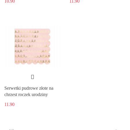
10.90
11.90
Serwetki pudrowe złote na
chrzest roczek urodziny
11.90