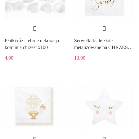
Płatki róż srebrne dekoracja
Serwetki białe złote
komunia chrzest x100
metalizowane na CHRZEST
x20
4.90
13.90