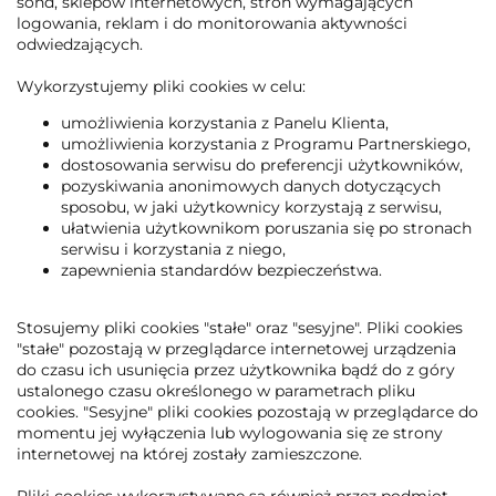
sond, sklepów internetowych, stron wymagających
logowania, reklam i do monitorowania aktywności
odwiedzających.
Wykorzystujemy pliki cookies w celu:
umożliwienia korzystania z Panelu Klienta,
umożliwienia korzystania z Programu Partnerskiego,
dostosowania serwisu do preferencji użytkowników,
pozyskiwania anonimowych danych dotyczących
sposobu, w jaki użytkownicy korzystają z serwisu,
ułatwienia użytkownikom poruszania się po stronach
serwisu i korzystania z niego,
zapewnienia standardów bezpieczeństwa.
Stosujemy pliki cookies "stałe" oraz "sesyjne". Pliki cookies
"stałe" pozostają w przeglądarce internetowej urządzenia
do czasu ich usunięcia przez użytkownika bądź do z góry
ustalonego czasu określonego w parametrach pliku
cookies. "Sesyjne" pliki cookies pozostają w przeglądarce do
momentu jej wyłączenia lub wylogowania się ze strony
internetowej na której zostały zamieszczone.