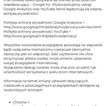
Pliki cookies wykorzystywane są również przez podmiot
współpracujący – Google Inc. Wykorzystujemy usługi
Google Analytics oraz YouTube, które legitymują się własną
polityką prywatności:
Polityka ochrony prywatności Google Analytics >
http://www.google.pl/intl/pl/analytics/privacyoverview.html
Polityka ochrony prywatności YouTube >
http://www.google.pl/intl/pl/policies/privacy/
Wszystkie nowoczesne przeglądarki pozwalają na włączenie
bądź wyłączenie mechanizmu ciasteczek (domyślnie
zazwyczaj jest on włączony). Jeśli użytkownik nie chce
otrzymywać plików cookie, może zmienić ustawienia
swojej przeglądarki internetowej.
Wyłączenie obsługi cookies może znacznie utrudnić lub
uniemożliwić korzystanie z wielu stron internetowych.
Informacje na temat zmiany ustawień dotyczących
ciasteczek w poszczególnych przeglądarkach dostępne są
na poniższych stronach:
Chrome >