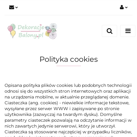
Zaloguj się
Zarejestruj się
Dodaj zgłoszenie
Polityka cookies
Opisana polityka plików cookies lub podobnych technologii
odnosi się do wszystkich stron internetowych oraz aplikacji
na urządzenia mobilne, w aktualnie przeglądanej domenie.
Ciasteczka (ang. cookies) - niewielkie informacje tekstowe,
wysyłane przez serwer WWW i zapisywane po stronie
użytkownika (zazwyczaj na twardym dysku). Domyślne
parametry ciasteczek pozwalają na odczytanie informacji w
nich zawartych jedynie serwerowi, który je utworzył.
Ciasteczka są stosowane najczęściej w przypadku liczników,