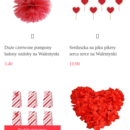
Duże czerwone pompony
Serduszka na piku pikery
balony ozdoby na Walentynki
serca serce na Walentynki
3.40
10.90
Produkt niedostępny