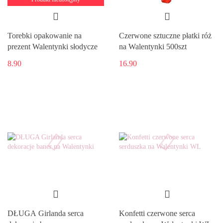
Torebki opakowanie na
Czerwone sztuczne płatki róż
prezent Walentynki słodycze
na Walentynki 500szt
8.90
16.90
DŁUGA Girlanda serca
Konfetti czerwone serca