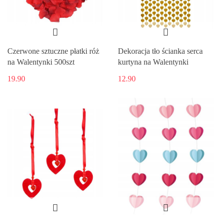
Czerwone sztuczne płatki róż
Dekoracja tło ścianka serca
na Walentynki 500szt
kurtyna na Walentynki
19.90
12.90