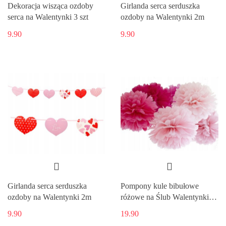
Dekoracja wisząca ozdoby
Girlanda serca serduszka
serca na Walentynki 3 szt
ozdoby na Walentynki 2m
9.90
9.90
Girlanda serca serduszka
Pompony kule bibułowe
ozdoby na Walentynki 2m
różowe na Ślub Walentynki
x6
9.90
19.90