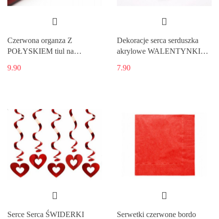
Czerwona organza Z
Dekoracje serca serduszka
POŁYSKIEM tiul na
akrylowe WALENTYNKI
Walentynki WL
WL
9.90
7.90
Serce Serca ŚWIDERKI
Serwetki czerwone bordo