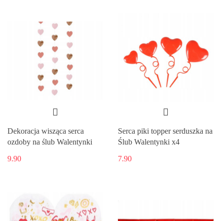
Dekoracja wisząca serca
Serca piki topper serduszka na
ozdoby na ślub Walentynki
Ślub Walentynki x4
9.90
7.90