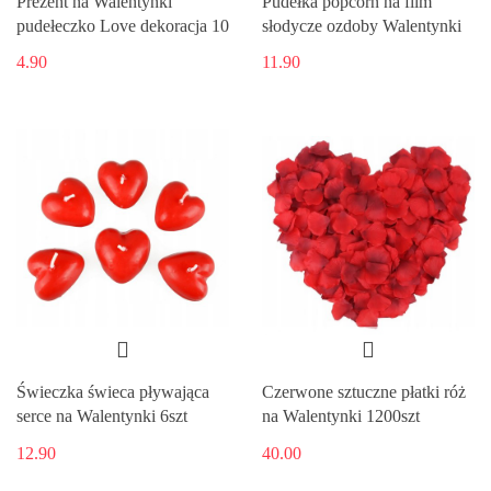
Prezent na Walentynki
Pudełka popcorn na film
pudełeczko Love dekoracja 10
słodycze ozdoby Walentynki
4.90
11.90
Świeczka świeca pływająca
Czerwone sztuczne płatki róż
serce na Walentynki 6szt
na Walentynki 1200szt
12.90
40.00