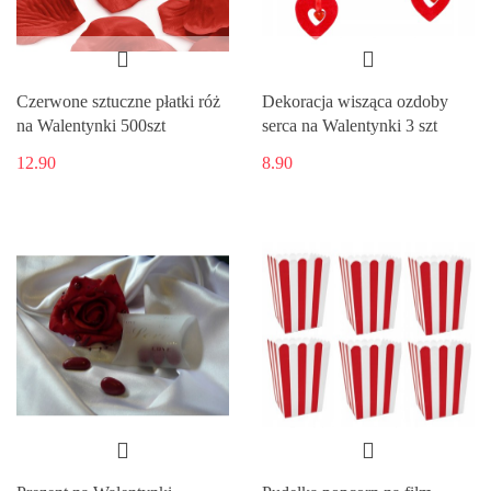
Czerwone sztuczne płatki róż
Dekoracja wisząca ozdoby
na Walentynki 500szt
serca na Walentynki 3 szt
12.90
8.90