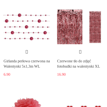
Girlanda perłowa czerwona na
Czerwone tło do zdjęć
Walentynki 5x1,3m WL
fotobudki na walentynki XL
6.90
16.90