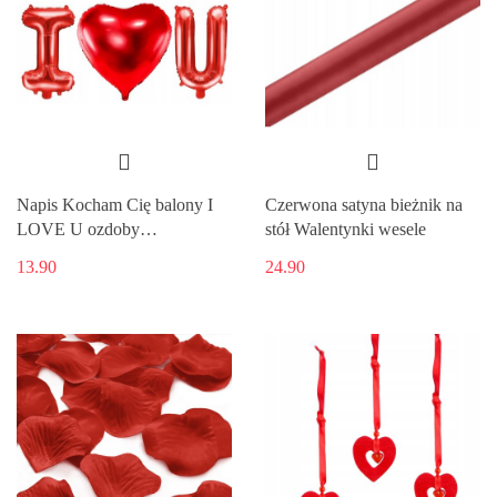
Napis Kocham Cię balony I
Czerwona satyna bieżnik na
LOVE U ozdoby
stół Walentynki wesele
WALENTYNKI
13.90
24.90