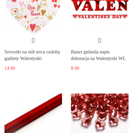
Serwetki na stół serca ozdoby
Baner girlanda napis
gadżety Walentynki
dekoracja na Walentynki WL
14.90
8.90