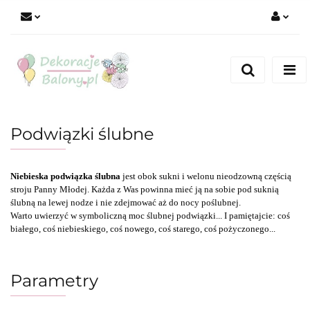
Zaloguj się
Zarejestruj się
Dodaj zgłoszenie
Podwiązki ślubne
Niebieska podwiązka ślubna
jest obok sukni i welonu nieodzowną częścią
stroju Panny Młodej. Każda z Was powinna mieć ją na sobie pod suknią
ślubną na lewej nodze i nie zdejmować aż do nocy poślubnej.
Warto uwierzyć w symboliczną moc ślubnej podwiązki... I pamiętajcie: coś
białego, coś niebieskiego, coś nowego, coś starego, coś pożyczonego...
Parametry