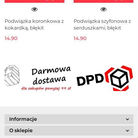
Podwiązka koronkowa z
Podwiązka szyfonowa z
kokardką, błękit
serduszkami, błękit
14.90
14.90
Informacje
O sklepie