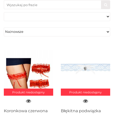
Produkt niedostępny
Produkt niedostępny
Koronkowa czerwona
Błękitna podwiązka