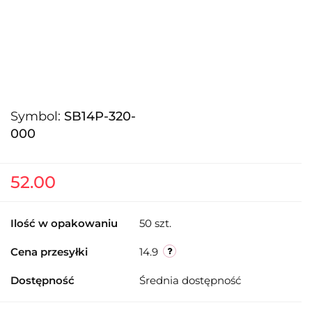
Symbol:
SB14P-320-
000
52.00
Ilość w opakowaniu
50 szt.
Cena przesyłki
14.9
Dostępność
Średnia dostępność