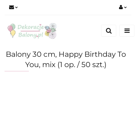
Zaloguj się
Zarejestruj się
Dodaj zgłoszenie
Balony 30 cm, Happy Birthday To
You, mix (1 op. / 50 szt.)