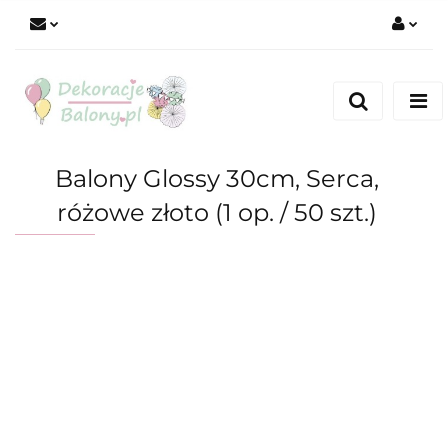
Zaloguj się
Zarejestruj się
Dodaj zgłoszenie
Balony Glossy 30cm, Serca,
różowe złoto (1 op. / 50 szt.)