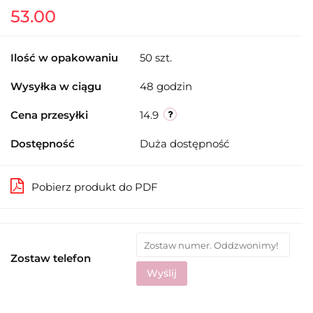
53.00
Ilość w opakowaniu
50 szt.
Wysyłka w ciągu
48 godzin
Cena przesyłki
14.9
Dostępność
Duża dostępność
Pobierz produkt do PDF
Zostaw telefon
Wyślij