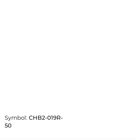
Symbol:
CHB2-019R-
50