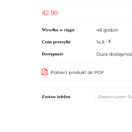
42.90
48 godzin
Wysyłka w ciągu
14.9
Cena przesyłki
Duża dostępno
Dostępność
Pobierz produkt do PDF
Zostaw telefon