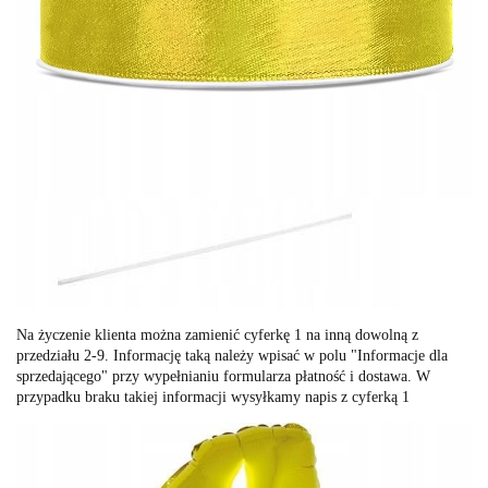
Na życzenie klienta można zamienić cyferkę 1 na inną dowolną z
przedziału 2-9. Informację taką należy wpisać w polu "Informacje dla
sprzedającego" przy wypełnianiu formularza płatność i dostawa. W
przypadku braku takiej informacji wysyłkamy napis z cyferką 1