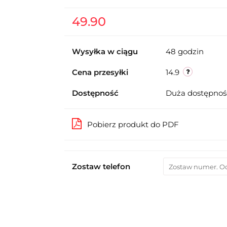
49.90
Wysyłka w ciągu
48 godzin
Cena przesyłki
14.9
Dostępność
Duża dostępno
Pobierz produkt do PDF
Zostaw telefon