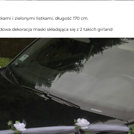
zkami i zielonymi listkami, długość 170 cm.
wa dekoracja maski składająca się z 2 takich girland