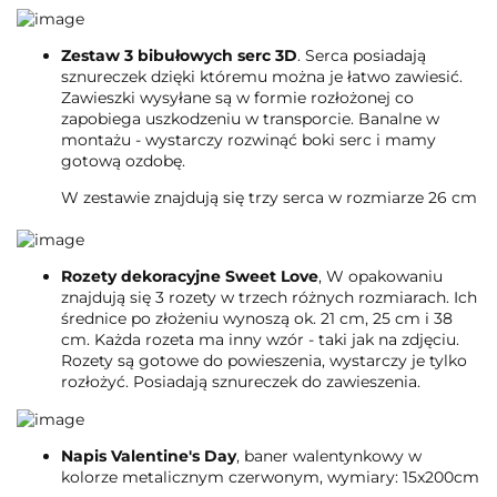
Zestaw 3 bibułowych serc 3D
. Serca posiadają
sznureczek dzięki któremu można je łatwo zawiesić.
Zawieszki wysyłane są w formie rozłożonej co
zapobiega uszkodzeniu w transporcie. Banalne w
montażu - wystarczy rozwinąć boki serc i mamy
gotową ozdobę.
W zestawie znajdują się trzy serca w rozmiarze 26 cm
Rozety dekoracyjne Sweet Love
, W opakowaniu
znajdują się 3 rozety w trzech różnych rozmiarach. Ich
średnice po złożeniu wynoszą ok. 21 cm, 25 cm i 38
cm. Każda rozeta ma inny wzór - taki jak na zdjęciu.
Rozety są gotowe do powieszenia, wystarczy je tylko
rozłożyć. Posiadają sznureczek do zawieszenia.
Napis
Valentine's Day
, baner walentynkowy w
kolorze metalicznym czerwonym, wymiary: 15x200cm