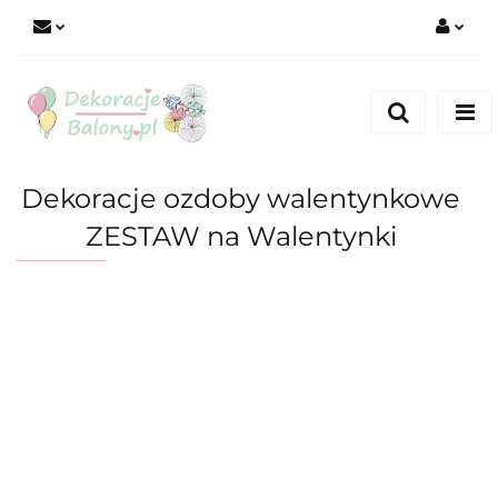
Zaloguj się
Zarejestruj się
Dodaj zgłoszenie
Dekoracje ozdoby walentynkowe
ZESTAW na Walentynki