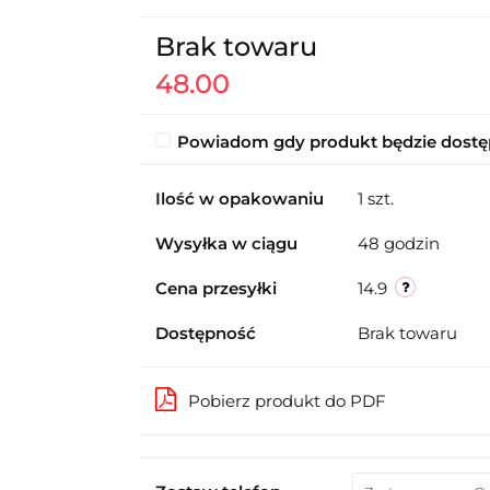
Brak towaru
48.00
Powiadom gdy produkt będzie dost
Ilość w opakowaniu
1 szt.
Wysyłka w ciągu
48 godzin
Cena przesyłki
14.9
Dostępność
Brak towaru
Pobierz produkt do PDF