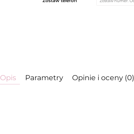
Zostaw telefon
Opis
Parametry
Opinie i oceny (0