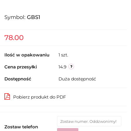
Symbol:
GBS1
78.00
Ilość w opakowaniu
1 szt.
Cena przesyłki
14.9
Dostępność
Duża dostępność
Pobierz produkt do PDF
Zostaw telefon