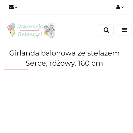
Zaloguj się
Zarejestruj się
Dodaj zgłoszenie
Girlanda balonowa ze stelażem
Serce, różowy, 160 cm