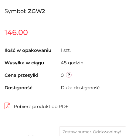
Symbol:
ZGW2
146.00
Ilość w opakowaniu
1 szt.
Wysyłka w ciągu
48 godzin
Cena przesyłki
0
Dostępność
Duża dostępność
Pobierz produkt do PDF