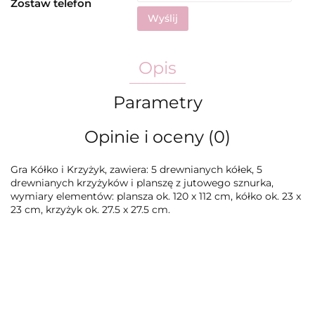
Zostaw telefon
Wyślij
Opis
Parametry
Opinie i oceny (0)
Gra Kółko i Krzyżyk, zawiera: 5 drewnianych kółek, 5
drewnianych krzyżyków i planszę z jutowego sznurka,
wymiary elementów: plansza ok. 120 x 112 cm, kółko ok. 23 x
23 cm, krzyżyk ok. 27.5 x 27.5 cm.