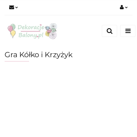
Zaloguj się
Zarejestruj się
Dodaj zgłoszenie
Gra Kółko i Krzyżyk