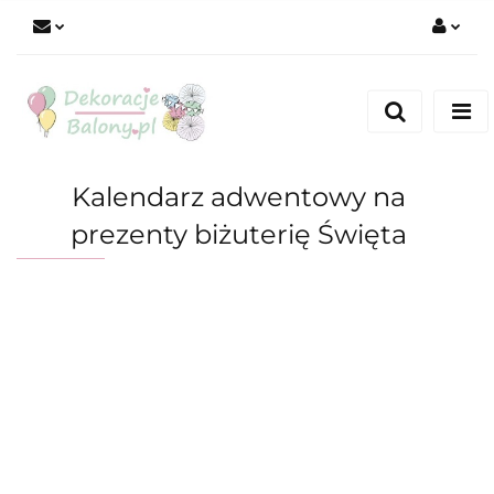
Zaloguj się
Zarejestruj się
Dodaj zgłoszenie
Kalendarz adwentowy na
prezenty biżuterię Święta