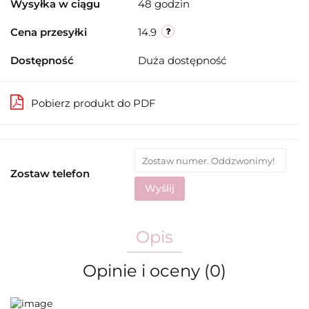
Wysyłka w ciągu
48 godzin
Cena przesyłki
14.9
Dostępność
Duża dostępność
Pobierz produkt do PDF
Zostaw telefon
Wyślij
Opis
Opinie i oceny (0)