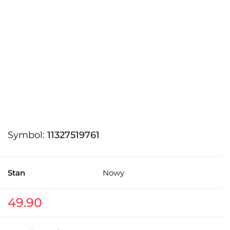
Symbol:
11327519761
Stan
Nowy
49.90