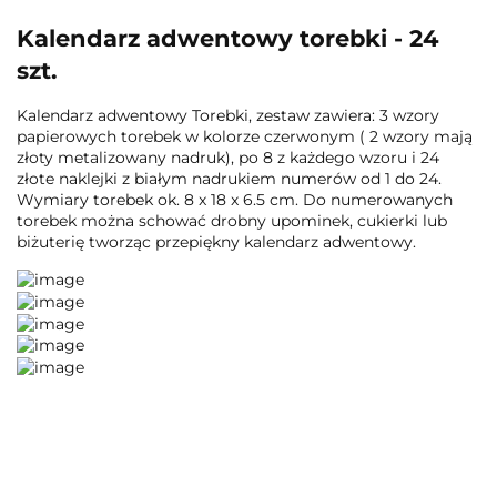
Kalendarz adwentowy torebki - 24
szt.
Kalendarz adwentowy Torebki, zestaw zawiera: 3 wzory
papierowych torebek w kolorze czerwonym ( 2 wzory mają
złoty metalizowany nadruk), po 8 z każdego wzoru i 24
złote naklejki z białym nadrukiem numerów od 1 do 24.
Wymiary torebek ok. 8 x 18 x 6.5 cm. Do numerowanych
torebek można schować drobny upominek, cukierki lub
biżuterię tworząc przepiękny kalendarz adwentowy.