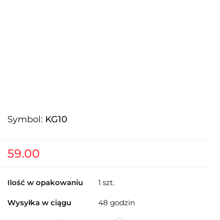
Symbol:
KG10
59.00
Ilość w opakowaniu
1 szt.
Wysyłka w ciągu
48 godzin