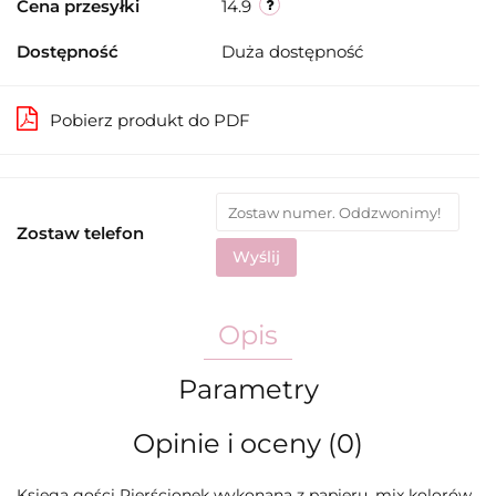
Cena przesyłki
14.9
Dostępność
Duża dostępność
Pobierz produkt do PDF
Zostaw telefon
Wyślij
Opis
Parametry
Opinie i oceny (0)
Księga gości Pierścionek wykonana z papieru, mix kolorów