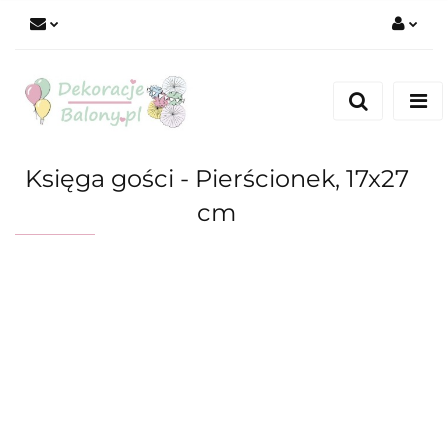
Zaloguj się
Zarejestruj się
Dodaj zgłoszenie
Księga gości - Pierścionek, 17x27
cm