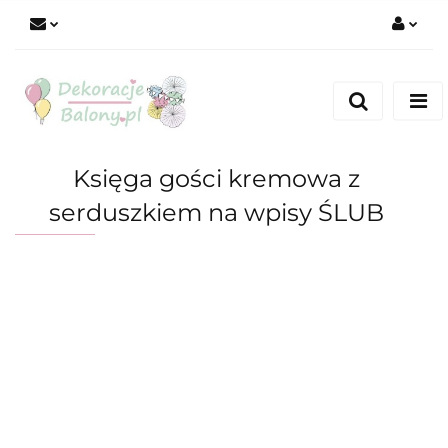
Zaloguj się
Zarejestruj się
Dodaj zgłoszenie
Księga gości kremowa z
serduszkiem na wpisy ŚLUB