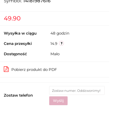
Symbol:
14181987616
49.90
Wysyłka w ciągu
48 godzin
Cena przesyłki
14.9
Dostępność
Mało
Pobierz produkt do PDF
Zostaw telefon
Wyślij