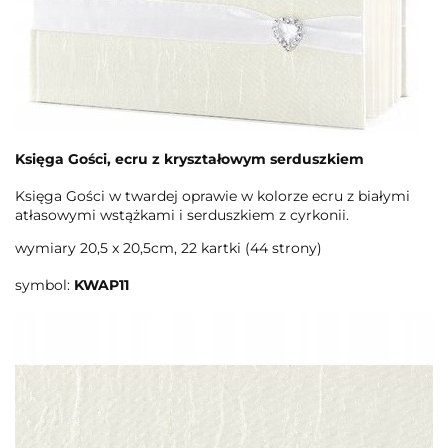
Księga Gości, ecru z kryształowym serduszkiem
Księga Gości w twardej oprawie w kolorze ecru z białymi
atłasowymi wstążkami i serduszkiem z cyrkonii.
wymiary 20,5 x 20,5cm, 22 kartki (44 strony)
symbol:
KWAP11