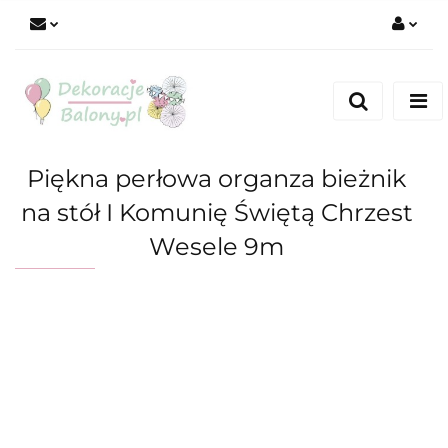
Zaloguj się
Zarejestruj się
Dodaj zgłoszenie
Piękna perłowa organza bieżnik
na stół I Komunię Świętą Chrzest
Wesele 9m