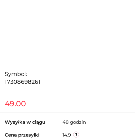
Symbol:
17308698261
49.00
Wysyłka w ciągu
48 godzin
Cena przesyłki
14.9