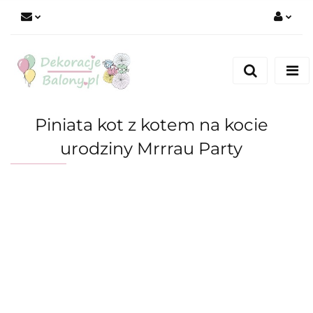
Zaloguj się
Zarejestruj się
Dodaj zgłoszenie
Piniata kot z kotem na kocie
urodziny Mrrrau Party