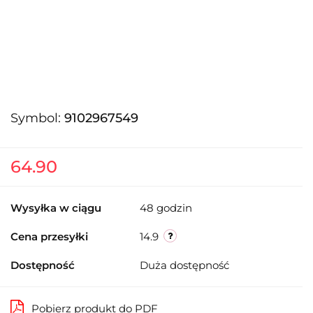
Symbol:
9102967549
64.90
Wysyłka w ciągu
48 godzin
Cena przesyłki
14.9
Dostępność
Duża dostępność
Pobierz produkt do PDF