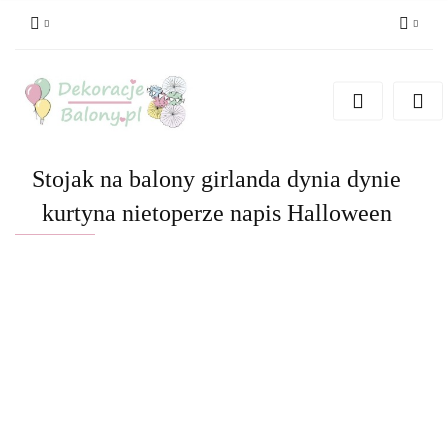
Zaloguj się
Zarejestruj się
Dodaj zgłoszenie
Stojak na balony girlanda dynia dynie
kurtyna nietoperze napis Halloween