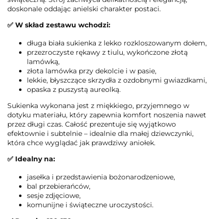
doskonale oddając anielski charakter postaci.
✅ W skład zestawu wchodzi:
długa biała sukienka z lekko rozkloszowanym dołem,
przezroczyste rękawy z tiulu, wykończone złotą
lamówką,
złota lamówka przy dekolcie i w pasie,
lekkie, błyszczące skrzydła z ozdobnymi gwiazdkami,
opaska z puszystą aureolką.
Sukienka wykonana jest z miękkiego, przyjemnego w
dotyku materiału, który zapewnia komfort noszenia nawet
przez długi czas. Całość prezentuje się wyjątkowo
efektownie i subtelnie – idealnie dla małej dziewczynki,
która chce wyglądać jak prawdziwy aniołek.
✅ Idealny na:
jasełka i przedstawienia bożonarodzeniowe,
bal przebierańców,
sesje zdjęciowe,
komunijne i świąteczne uroczystości.