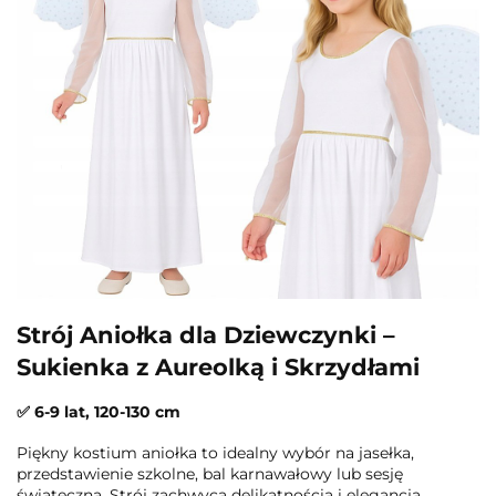
Strój Aniołka dla Dziewczynki –
Sukienka z Aureolką i Skrzydłami
✅ 6-9 lat, 120-130 cm
Piękny kostium aniołka to idealny wybór na jasełka,
przedstawienie szkolne, bal karnawałowy lub sesję
świąteczną. Strój zachwyca delikatnością i elegancją,