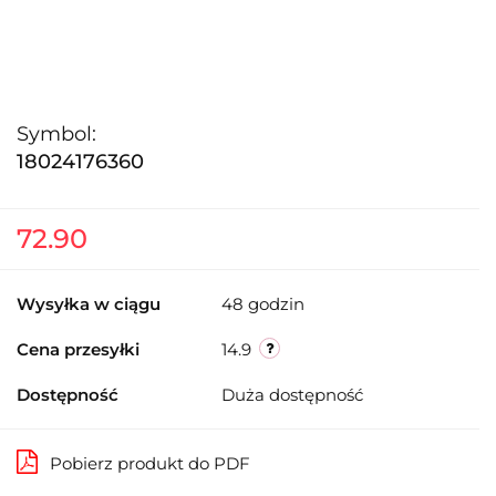
Symbol:
18024176360
72.90
Wysyłka w ciągu
48 godzin
Cena przesyłki
14.9
Dostępność
Duża dostępność
Pobierz produkt do PDF