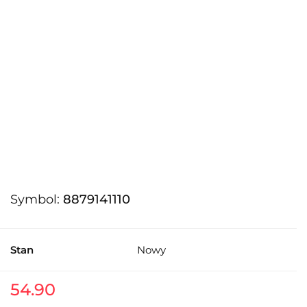
Symbol:
8879141110
Stan
Nowy
54.90