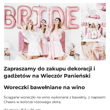
Zapraszamy do zakupu dekoracji i
gadżetów na Wieczór Panieński
Woreczki bawełniane na wino
Ściągane woreczki na wino wykonane z bawełny, z napisem
Cheers w kolorze różowego złota,
Wymiary 15,5 x 36 cm.