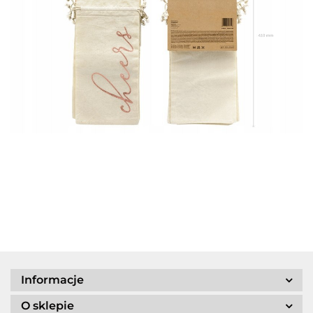
Informacje
O sklepie