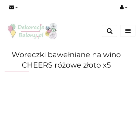
Zaloguj się
Zarejestruj się
Dodaj zgłoszenie
Woreczki bawełniane na wino
CHEERS różowe złoto x5