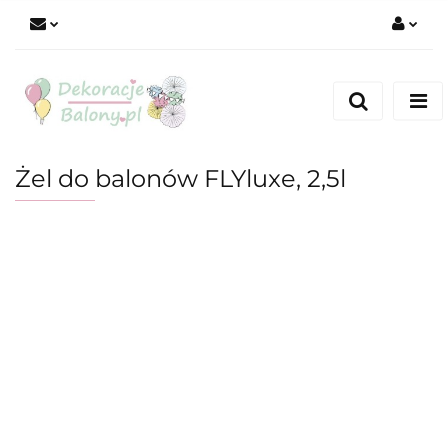
Zaloguj się
Zarejestruj się
Dodaj zgłoszenie
Żel do balonów FLYluxe, 2,5l