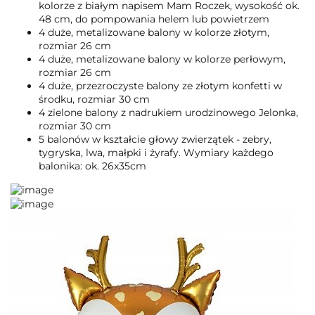
kolorze z białym napisem Mam Roczek, wysokość ok.
48 cm, do pompowania helem lub powietrzem
4 duże, metalizowane balony w kolorze złotym,
rozmiar 26 cm
4 duże, metalizowane balony w kolorze perłowym,
rozmiar 26 cm
4 duże, przezroczyste balony ze złotym konfetti w
środku, rozmiar 30 cm
4 zielone balony z nadrukiem urodzinowego Jelonka,
rozmiar 30 cm
5 balonów w kształcie głowy zwierzątek - zebry,
tygryska, lwa, małpki i żyrafy. Wymiary każdego
balonika: ok. 26x35cm