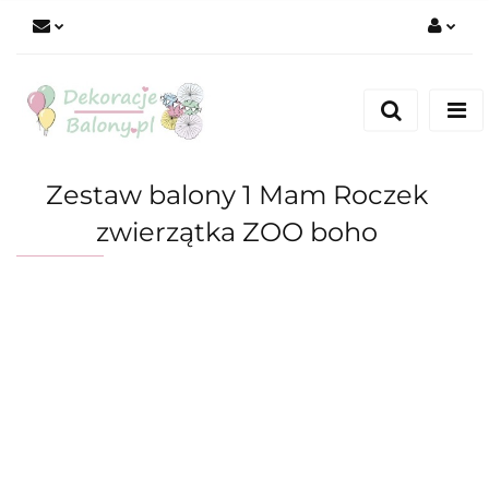
Zaloguj się
Zarejestruj się
Dodaj zgłoszenie
Zestaw balony 1 Mam Roczek
zwierzątka ZOO boho