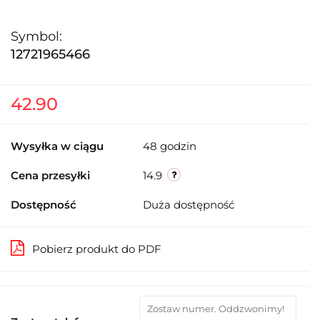
Symbol:
12721965466
42.90
Wysyłka w ciągu
48 godzin
Cena przesyłki
14.9
Dostępność
Duża dostępność
Pobierz produkt do PDF