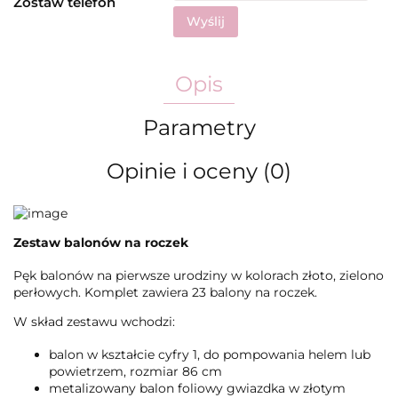
Zostaw telefon
Wyślij
Opis
Parametry
Opinie i oceny (0)
Zestaw balonów na roczek
Pęk balonów na pierwsze urodziny w kolorach złoto, zielono
perłowych. Komplet zawiera 23 balony na roczek.
W skład zestawu wchodzi:
balon w kształcie cyfry 1, do pompowania helem lub
powietrzem, rozmiar 86 cm
metalizowany balon foliowy gwiazdka w złotym