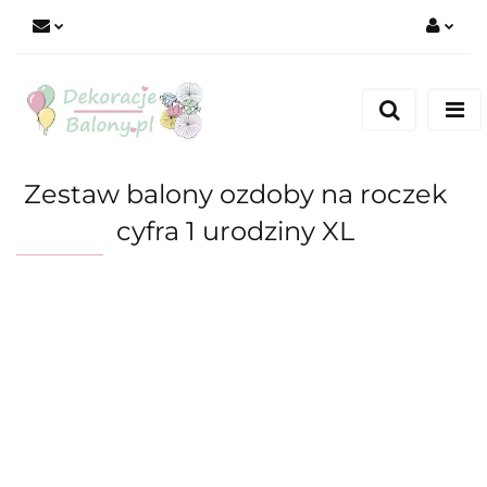
Zaloguj się
Zarejestruj się
Dodaj zgłoszenie
Zestaw balony ozdoby na roczek
cyfra 1 urodziny XL