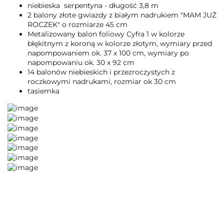
niebieska serpentyna - długość 3,8 m
2 balony złote gwiazdy z białym nadrukiem "MAM JUŻ
ROCZEK" o rozmiarze 45 cm
Metalizowany balon foliowy Cyfra 1 w kolorze
błękitnym z koroną w kolorze złotym, wymiary przed
napompowaniem ok. 37 x 100 cm, wymiary po
napompowaniu ok. 30 x 92 cm
14 balonów niebieskich i przezroczystych z
roczkowymi nadrukami, rozmiar ok 30 cm
tasiemka