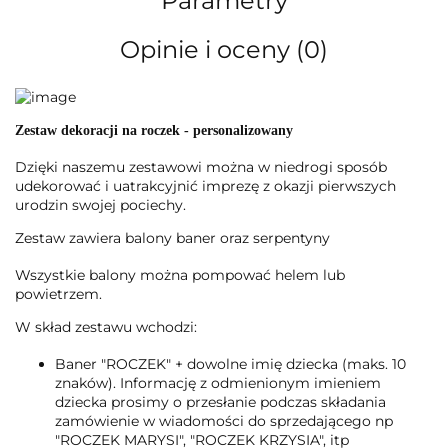
Parametry
Opinie i oceny (0)
Zestaw dekoracji na roczek - personalizowany
Dzięki naszemu zestawowi można w niedrogi sposób
udekorować i uatrakcyjnić imprezę z okazji pierwszych
urodzin swojej pociechy.
Zestaw zawiera balony baner oraz serpentyny
Wszystkie balony można pompować helem lub
powietrzem.
W skład zestawu wchodzi:
Baner "ROCZEK" + dowolne imię dziecka (maks. 10
znaków). Informację z odmienionym imieniem
dziecka prosimy o przesłanie podczas składania
zamówienie w wiadomości do sprzedającego np
"ROCZEK MARYSI", "ROCZEK KRZYSIA", itp