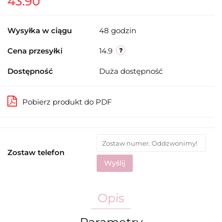
43.90
Wysyłka w ciągu
48 godzin
Cena przesyłki
14.9
Dostępność
Duża dostępność
Pobierz produkt do PDF
Zostaw telefon
Wyślij
Opis